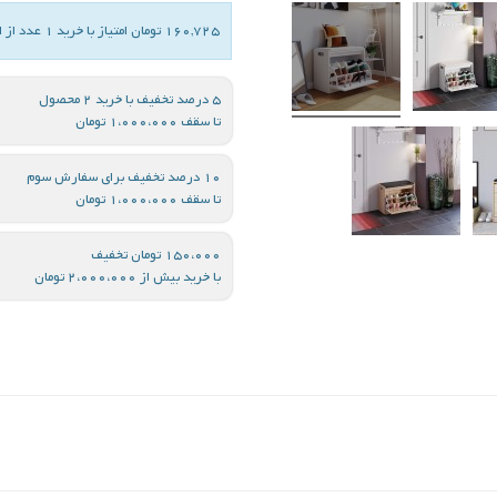
160,725 تومان امتیاز با خرید 1 عدد از این کالا
5 درصد تخفیف با خرید 2 محصول
تا سقف 1،000،000 تومان
10 درصد تخفیف برای سفارش سوم
تا سقف 1،000،000 تومان
150،000 تومان تخفیف
با خرید بیش از 2،000،000 تومان