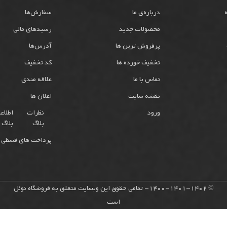
درباره‌ی ما
سفارش‌ها
محصولات جدید
رسیدهای مالی
پرفروش ترین ها
آدرس‌ها
تخفیف خورده ها
کد تخفیف
تماس با ما
علاقه مندی
نقشه سایت
اعلان ها
ورود
نظرات
اطلاع
بلاگ
بلاگ
پرداخت های قسطی 
© 1400-1401-1402- تمامی حقوق این وبسایت متعلق به فروشگاه نوئل
است