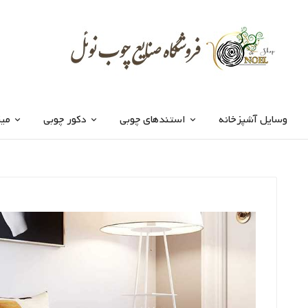
وسایل آشپزخانه
استندهای چوبی
دکور چوبی
میز