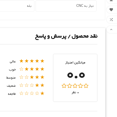
نیاز به CNC
بله



نقد محصول / پرسش و پاسخ
★★★★★
عالی
میانگین امتیاز
0.0
★★★★☆
خوب
★★★☆☆
متوسط
★★☆☆☆
ضعیف
0 نظر
★☆☆☆☆
فاجعه