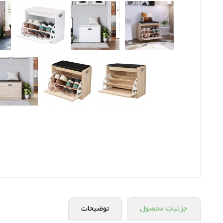
جزئیات محصول
توضیحات