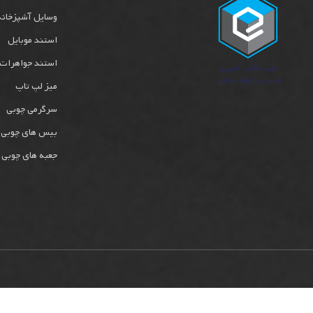
وسایل آشپزخانه
استند موبایل
استند جواهرات
میز لپ تاپ
سرگرمی چوبی
بیس های چوبی
جعبه های چوبی