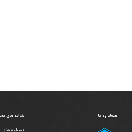
اعتماد به ما
شاخه های مح
وسایل فانتزی