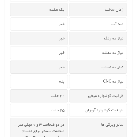
زمان ساخت
یک هفته
ضد آب
خیر
نیاز به رنگ
خیر
نیاز به نقشه
خیر
نیاز به نصاب
خیر
نیاز به CNC
بله
ظرفیت گوشواره میخی
42 جفت
ظرافیت گوشواره آویزان
25 جفت
سایر ویژگی ها
در دو ضخامت 3 و 6 میلی متر -
ضخامت بیشتر برای اجسام