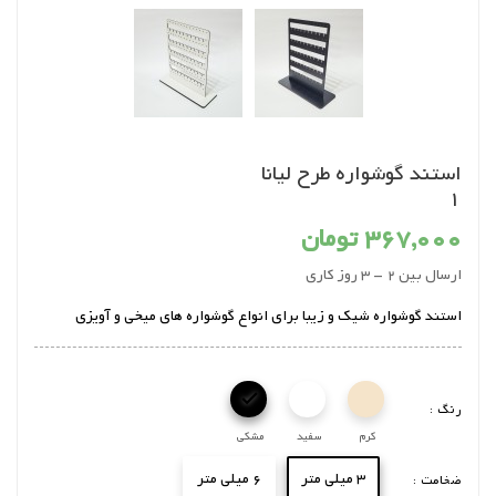
استند گوشواره طرح لیانا
1
367,000 تومان
ارسال بین 2 - 3 روز کاری
استند گوشواره شیک و زیبا برای انواع گوشواره های میخی و آویزی

رنگ :
کرم
سفید
مشکی
3 میلی متر
6 میلی متر
ضخامت :