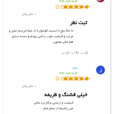
خرید تایید شده
(5.0)
1 سال پیش
ثبت نظر
تا حالا پنج تا استند گوشواره از شما خریدم تمیز و
مرتب و کیفیت خوب راضی بودم و بسته بندی
هم عالی ممنون
0
0
0
ز
زهرا
خرید تایید شده
(5.0)
1 سال پیش
خیلی قشنگ و ظریفه
کیفیت و زیبایی و کاربرد عالی
من راضیم از سفارشم ...