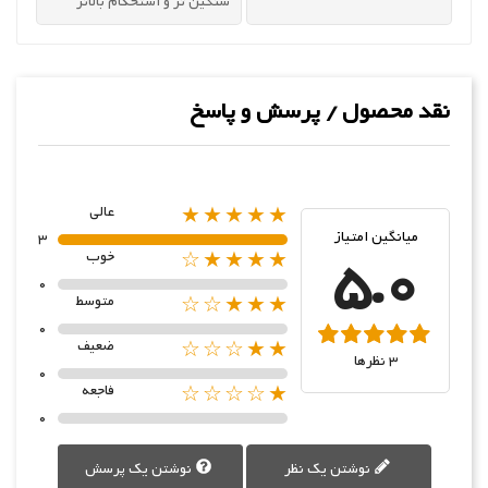
سنگین تر و استحکام بالاتر
نقد محصول / پرسش و پاسخ
★★★★★
عالی
میانگین امتیاز
3
5.0
★★★★☆
خوب
0
★★★☆☆
متوسط
0
★★☆☆☆
ضعیف
3 نظرها
0
★☆☆☆☆
فاجعه
0
نوشتن یک نظر
نوشتن یک پرسش