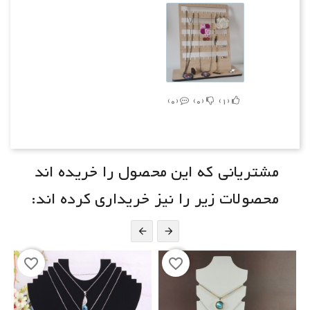
0
0
1
مشتریانی که این محصول را خریده اند
محصولات زیر را نیز خریداری کرده اند:


favorite_border
favorite_border