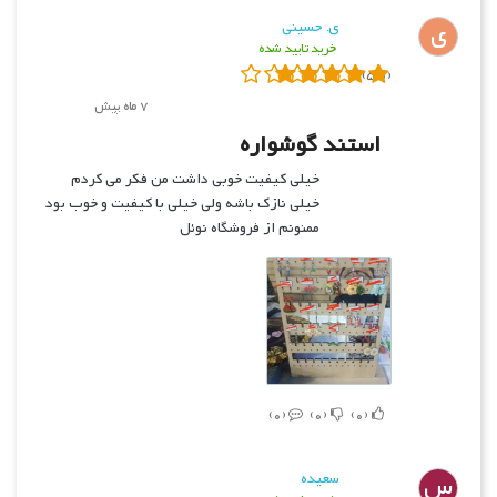
ی
ی. حسینی
خرید تایید شده
(5.0)
7 ماه پیش
استند گوشواره
خیلی کیفیت خوبی داشت من فکر می کردم
خیلی نازک باشه ولی خیلی با کیفیت و خوب بود
ممنونم از فروشگاه نوئل
0
0
0
س
سعیده