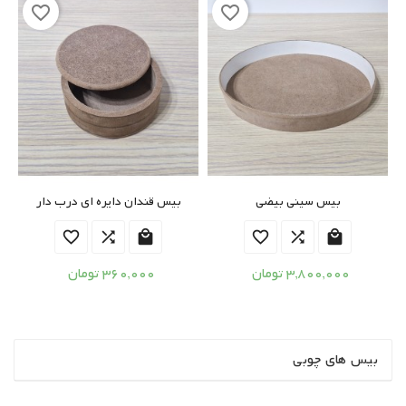
favorite_border
favorite_border
بیس سینی بیضی
بیس قندان دایره ای درب دار






3,800,000 تومان
360,000 تومان
بیس های چوبی