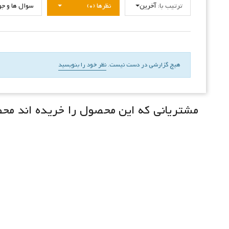
ترتیب با:
آخرین
نظرها (0)
سوال ها و جواب
هیچ گزارشی در دست نیست.
نظر خود را بنویسید
مشتریانی که این محصول را خریده اند محصو