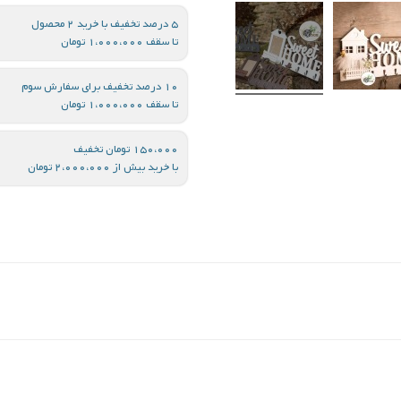
5 درصد تخفیف با خرید 2 محصول
تا سقف 1،000،000 تومان
10 درصد تخفیف برای سفارش سوم
تا سقف 1،000،000 تومان
150،000 تومان تخفیف
با خرید بیش از 2،000،000 تومان