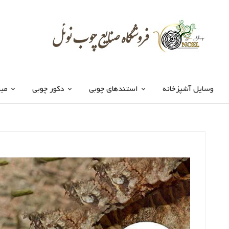
وسایل آشپزخانه
استندهای چوبی
دکور چوبی
میز