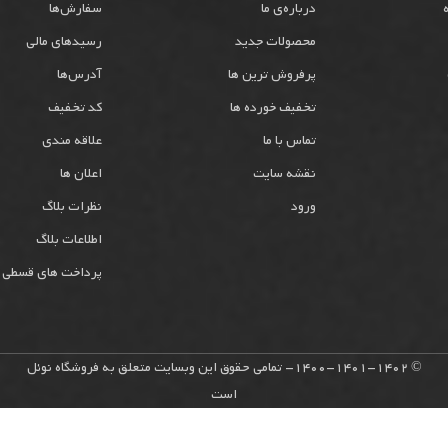
درباره‌ی ما
سفارش‌ها
محصولات جدید
رسیدهای مالی
پرفروش ترین ها
آدرس‌ها
تخفیف خورده ها
کد تخفیف
تماس با ما
علاقه مندی
نقشه سایت
اعلان ها
ورود
نظرات بلاگ
اطلاعات بلاگ
پرداخت های قسطی 
© 1400-1401-1402- تمامی حقوق این وبسایت متعلق به فروشگاه نوئل
است