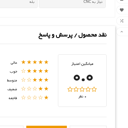
نیاز به CNC
بله



نقد محصول / پرسش و پاسخ
★★★★★
عالی
میانگین امتیاز
0.0
★★★★☆
خوب
★★★☆☆
متوسط
★★☆☆☆
ضعیف
0 نظر
★☆☆☆☆
فاجعه