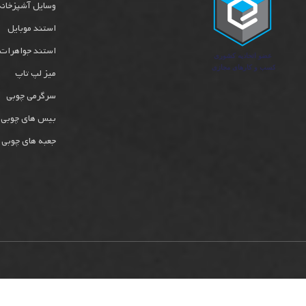
وسایل آشپزخانه
استند موبایل
استند جواهرات
میز لپ تاپ
سرگرمی چوبی
بیس های چوبی
جعبه های چوبی