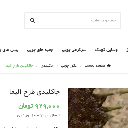

وسایل کودک
سرگرمی چوبی
جعبه های چوبی
بیس های چ
صفحه نخست
دکور چوبی
جاکلیدی
جاکلیدی طرح الیما
جاکلیدی طرح الیما
929,000 تومان
ارسال بین 7 - 10 روز کاری