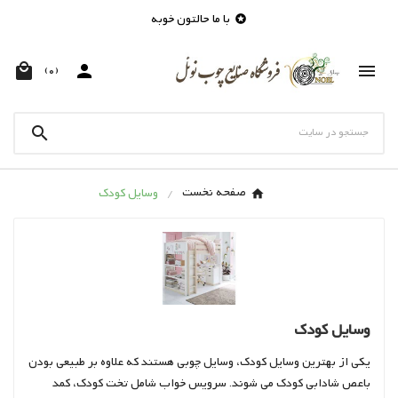
با ما حالتون خوبه




(0)

صفحه نخست
وسایل کودک
وسایل کودک
یکی از بهترین وسایل کودک، وسایل چوبی هستند که علاوه بر طبیعی بودن
باعص شادابی کودک می شوند. سرویس خواب شامل تخت کودک، کمد