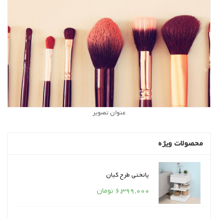
عنوان تصویر
محصولات ویژه
پاتختی طرح کیان
قیمت
6,399,000 تومان