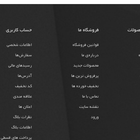
صولات
فروشگاه ما
حساب کاربری
قوانین فروشگاه
اطلاعات شخصی
درباره‌ی ما
سفارش‌ها
محصولات جدید
رسیدهای مالی
پرفروش ترین ها
آدرس‌ها
تخفیف خورده ها
کد تخفیف
تماس با ما
علاقه مندی
نقشه سایت
اعلان ها
ورود
نظرات بلاگ
اطلاعات بلاگ
پرداخت های قسطی 