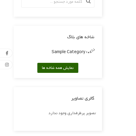
شاخه های بلاگ
Sample Category (0)
نمایش همه شاخه ها
گالری تصاویر
تصویر پرطرفداری وجود ندارد