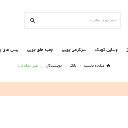

وسایل کودک
سرگرمی چوبی
جعبه های چوبی
بیس های چ
صفحه نخست
بلاگ
نویسندگان
علی نیک فرد