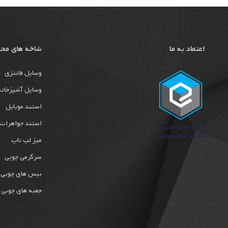
اعتماد به ما
شاخه های مح
وسایل فانتزی
وسایل آشپزخانه
استند موبایل
استند جواهرات
میز لپ تاپ
سرگرمی چوبی
بیس های چوبی
جعبه های چوبی