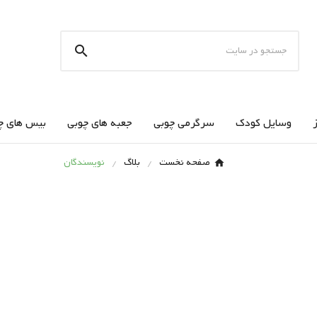

وسایل کودک
سرگرمی چوبی
جعبه های چوبی
بیس های چ
صفحه نخست
بلاگ
نویسندگان