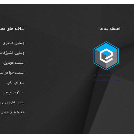
اعتماد به ما
شاخه های مح
وسایل فانتزی
وسایل آشپزخانه
استند موبایل
استند جواهرات
میز لپ تاپ
سرگرمی چوبی
بیس های چوبی
جعبه های چوبی