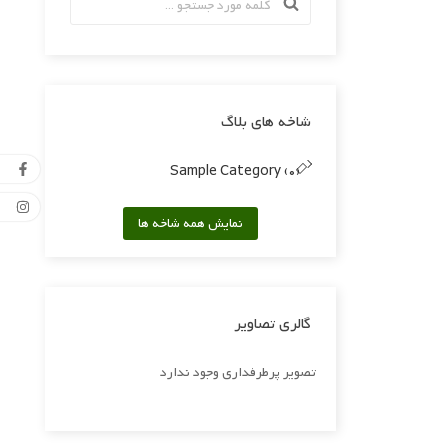
شاخه های بلاگ
Sample Category (0)
نمایش همه شاخه ها
گالری تصاویر
تصویر پرطرفداری وجود ندارد