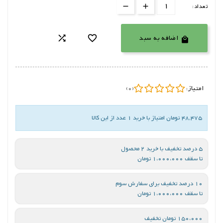
تعداد:
اضافه به سبد



امتیاز:
(0)
48,475 تومان امتیاز با خرید 1 عدد از این کالا
5 درصد تخفیف با خرید 2 محصول
تا سقف 1،000،000 تومان
10 درصد تخفیف برای سفارش سوم
تا سقف 1،000،000 تومان
150،000 تومان تخفیف