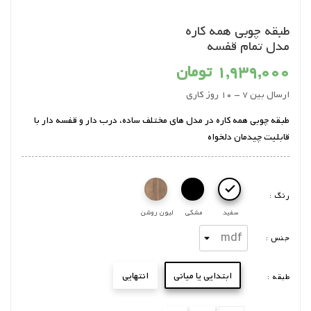
طبقه چوبی همه کاره
مدل تمام قفسه
1,939,000 تومان
ارسال بین 7 - 10 روز کاری
طبقه چوبی همه کاره در مدل های مختلف ساده، درب دار و قفسه دار با
قابلیت چیدمان دلخواه

رنگ :
سفید
مشکی
لیون روشن
جنس :
ابتدایی یا میانی
انتهایی
طبقه :