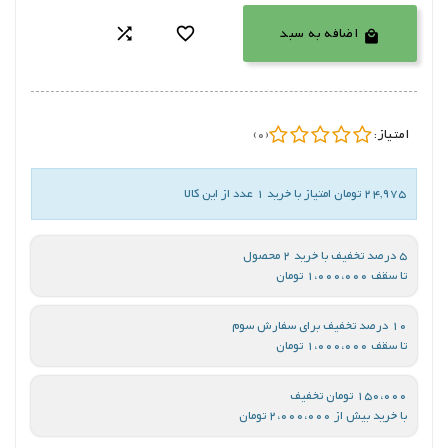
اضافه به سبد



امتیاز:
(0)
24,975 تومان امتیاز با خرید 1 عدد از این کالا
5 درصد تخفیف با خرید 2 محصول
تا سقف 1،000،000 تومان
10 درصد تخفیف برای سفارش سوم
تا سقف 1،000،000 تومان
150،000 تومان تخفیف
با خرید بیش از 2،000،000 تومان