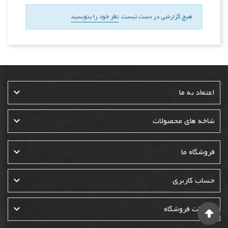
هیچ گزارشی در دست نیست.
نظر خود را بنویسید

اعتماد به ما

شاخه های محصولات

فروشگاه ما

حساب کاربری

اطلاعات فروشگاه