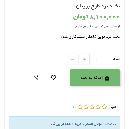
تخته نرد طرح بریتان
8,100,000 تومان
ارسال بین 7 الی 10 روز کاری
تخته نرد چوبی شاهکار منبت کاری شده
تعداد:
اضافه به سبد



امتیاز:
(0)
202,500 تومان امتیاز با خرید 1 عدد از این کالا