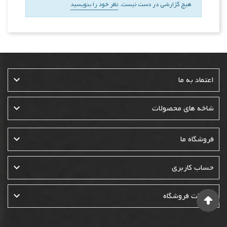
هیچ گزارشی در دست نیست.
نظر خود را بنویسید

اعتماد به ما

شاخه های محصولات

فروشگاه ما

حساب کاربری

اطلاعات فروشگاه