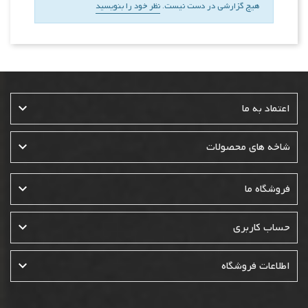
هیچ گزارشی در دست نیست.
نظر خود را بنویسید

اعتماد به ما

شاخه های محصولات

فروشگاه ما

حساب کاربری

اطلاعات فروشگاه