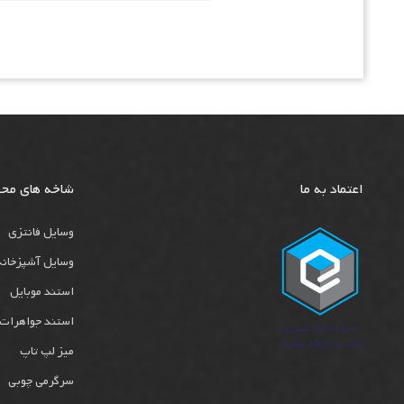
اعتماد به ما
شاخه های مح
وسایل فانتزی
وسایل آشپزخانه
استند موبایل
استند جواهرات
میز لپ تاپ
سرگرمی چوبی