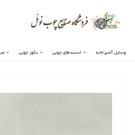
وسایل آشپزخانه
استندهای چوبی
دکور چوبی
میز