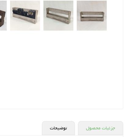
جزئیات محصول
توضیحات