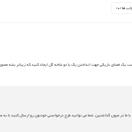
 ها (0)
ت یک فضای باریکی جهت انداختن یک یا دو شاخه گل ایجاد کنید که زیباتر بشه.ممنو
 با ما در میون گذاشتین. شما می توانید طرح درخواستی خودتون رو ارسال کنید تا به