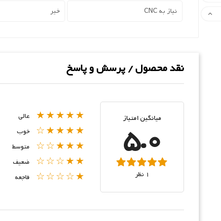
نیاز به CNC
خیر

نقد محصول / پرسش و پاسخ
★★★★★
عالی
میانگین امتیاز
5.0
★★★★☆
خوب
★★★☆☆
متوسط
★★☆☆☆
ضعیف
1 نظر
★☆☆☆☆
فاجعه