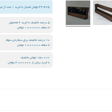
32,475 تومان امتیاز با خرید 1 عدد از این کالا
5 درصد تخفیف با خرید 2 محصول
تا سقف 1،000،000 تومان
10 درصد تخفیف برای سفارش سوم
تا سقف 1،000،000 تومان
150،000 تومان تخفیف
با خرید بیش از 2،000،000 تومان