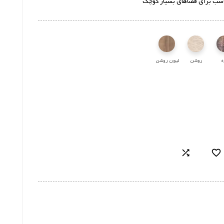
ناسب برای فضاهای بسیار کوچک
ه
روشن
لیون روشن

