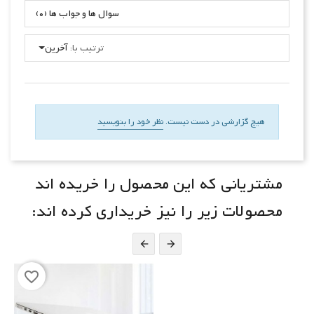
سوال ها و جواب ها (0)
ترتیب با:
آخرین
هیچ گزارشی در دست نیست.
نظر خود را بنویسید
مشتریانی که این محصول را خریده اند
محصولات زیر را نیز خریداری کرده اند:


favorite_border
حراج!