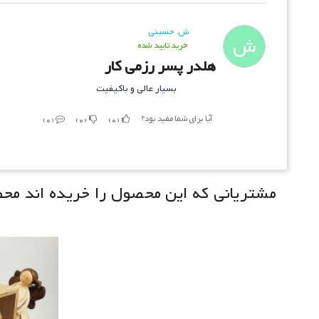
ش. حسینی
ش
خرید تایید شده
هلدر پسر رزمی کار
بسیار عالی و باکیفیت
آیا برای شما مفید بود؟
0
0
0
مشتریانی که این محصول را خریده اند محصو