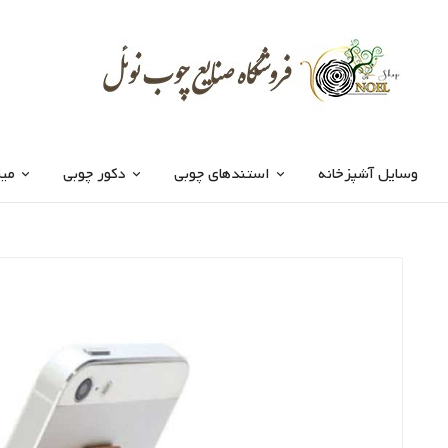
وسایل آشپزخانه
استندهای چوبی
دکور چوبی
میز