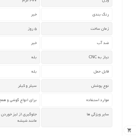
وزن
400 گرم
رنگ بندی
خیر
زمان ساخت
5 روز
ضد آب
خیر
نیاز به CNC
بله
قابل حمل
بله
نوع پوشش
سیلر و کیلر
موارد استفاده
برای انواع گوشی و همچ
سایر ویژگی ها
جلوگیری از لیز خوردن
مانند شیشه
