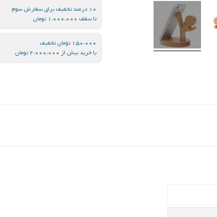
10 درصد تخفیف برای سفارش سوم
تا سقف 1،000،000 تومان
150،000 تومان تخفیف
با خرید بیش از 2،000،000 تومان