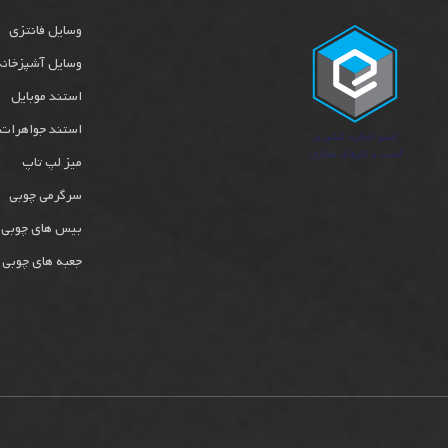
وسایل فانتزی
وسایل آشپزخانه
استند موبایل
استند جواهرات
میز لپ تاپ
سرگرمی چوبی
بیس های چوبی
جعبه های چوبی