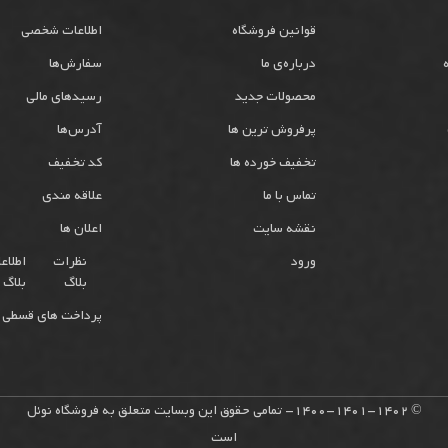
قوانین فروشگاه
اطلاعات شخصی
درباره‌ی ما
سفارش‌ها
محصولات جدید
رسیدهای مالی
پرفروش ترین ها
آدرس‌ها
تخفیف خورده ها
کد تخفیف
تماس با ما
علاقه مندی
نقشه سایت
اعلان ها
ورود
نظرات
اطلاع
بلاگ
بلاگ
پرداخت های قسطی 
© 1400-1401-1402- تمامی حقوق این وبسایت متعلق به فروشگاه نوئل
است