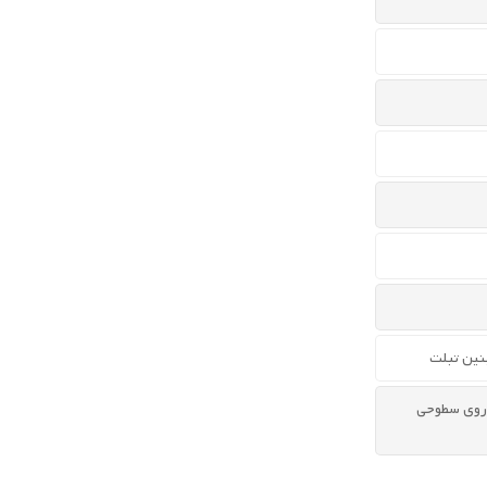
نین تبلت
 روی سطوحی