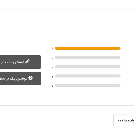
1
0
نوشتن یک نظر
0
0
نوشتن یک پرسش
0
 ها (0)