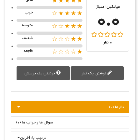
★★★★★
میانگین امتیاز
0
0.0
★★★★☆
خوب
0
★★★☆☆
متوسط
0
★★☆☆☆
ضعیف
0 نظر
0
★☆☆☆☆
فاجعه
0
نوشتن یک نظر
نوشتن یک پرسش
نظرها (0)
سوال ها و جواب ها (0)
ترتیب با:
آخرین