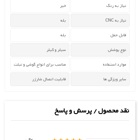
نیاز به رنگ
خیر
نیاز به CNC
بله
قابل حمل
بله
نوع پوشش
سیلر و کیلر
موارد استفاده
مناسب برای انواع گوشی و تبلت
سایر ویژگی ها
قابلیت اتصال شارژر
نقد محصول / پرسش و پاسخ
عالی