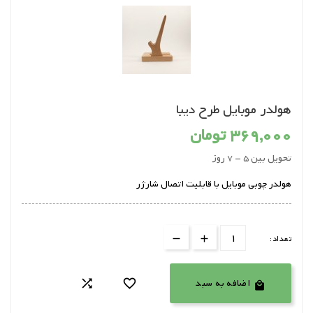
هولدر موبایل طرح دیبا
369,000 تومان
تحویل بین 5 - 7 روز
هولدر چوبی موبایل با قابلیت اتصال شارژر
تعداد:
اضافه به سبد


