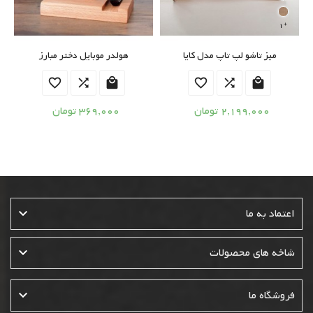
1

میز تاشو لپ تاپ مدل کایا
هولدر موبایل دختر مبارز






2,199,000 تومان
369,000 تومان

اعتماد به ما

شاخه های محصولات

فروشگاه ما