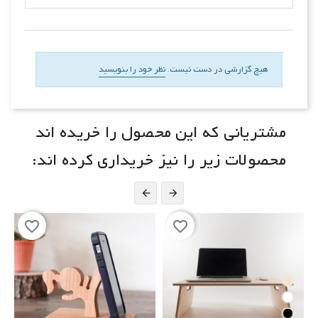
هیچ گزارشی در دست نیست.
نظر خود را بنویسید
مشتریانی که این محصول را خریده اند
محصولات زیر را نیز خریداری کرده اند:


favorite_border
favorite_border