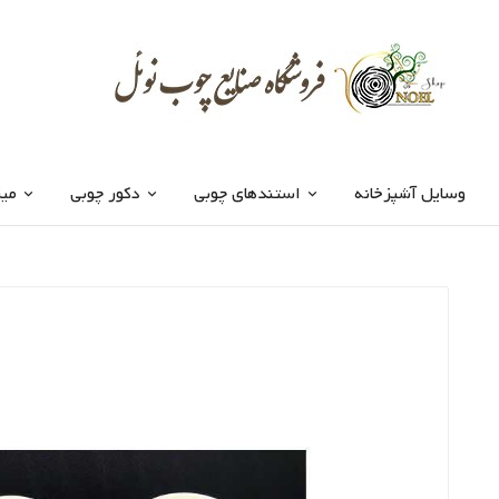
وسایل آشپزخانه
استندهای چوبی
دکور چوبی
میز