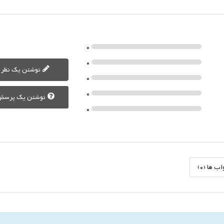
0
0
نوشتن یک نظر
0
0
نوشتن یک پرسش
0
 ها (0)