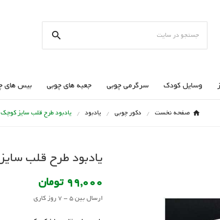

وسایل کودک
سرگرمی چوبی
جعبه های چوبی
بیس های چ
صفحه نخست
دکور چوبی
یادبود
یادبود طرح قلب سایز کوچک
یادبود طرح قلب سایز
99,000 تومان
ارسال بین 5 - 7 روز کاری