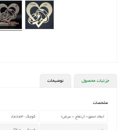
جزئیات محصول
توضیحات
مشخصات
ابعاد (عمق- ارتفاع - عرض)
کوچک : 3×8×8