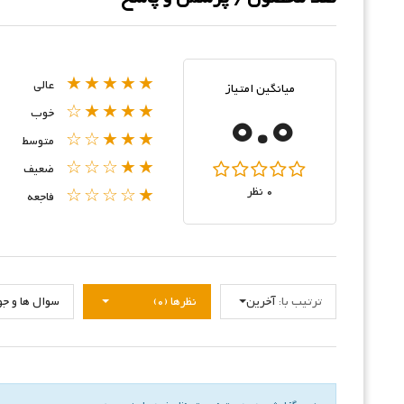
★★★★★
عالی
میانگین امتیاز
0.0
★★★★☆
خوب
★★★☆☆
متوسط
★★☆☆☆
ضعیف
0 نظر
★☆☆☆☆
فاجعه
ترتیب با:
آخرین
نظرها (0)
سوال ها و جواب