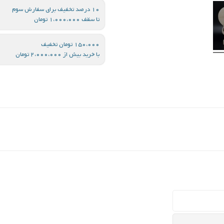
10 درصد تخفیف برای سفارش سوم
تا سقف 1،000،000 تومان
150،000 تومان تخفیف
با خرید بیش از 2،000،000 تومان