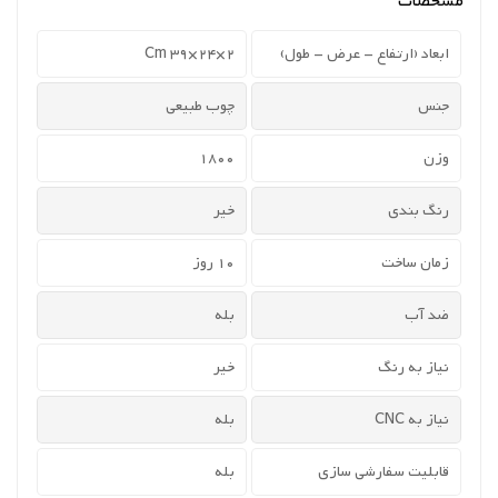
مشخصات
ابعاد (ارتفاع - عرض - طول)
2×24×39 Cm
جنس
چوب طبیعی
وزن
1800
رنگ بندی
خیر
زمان ساخت
10 روز
ضد آب
بله
نیاز به رنگ
خیر
نیاز به CNC
بله
قابلیت سفارشی سازی
بله