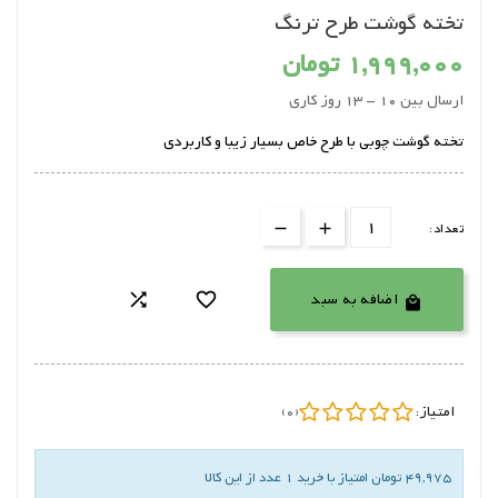
تخته گوشت طرح ترنگ
1,999,000 تومان
ارسال بین 10 - 13 روز کاری
تخته گوشت چوبی با طرح خاص بسیار زیبا و کاربردی
تعداد:
اضافه به سبد



امتیاز:
(0)
49,975 تومان امتیاز با خرید 1 عدد از این کالا