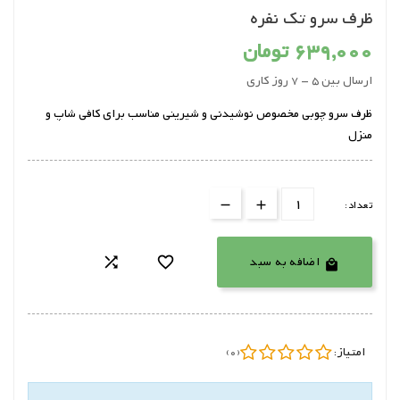
ظرف سرو تک نفره
639,000 تومان
ارسال بین 5 - 7 روز کاری
ظرف سرو چوبی مخصوص نوشیدنی و شیرینی مناسب برای کافی شاپ و
منزل
تعداد:
اضافه به سبد



امتیاز:
(0)