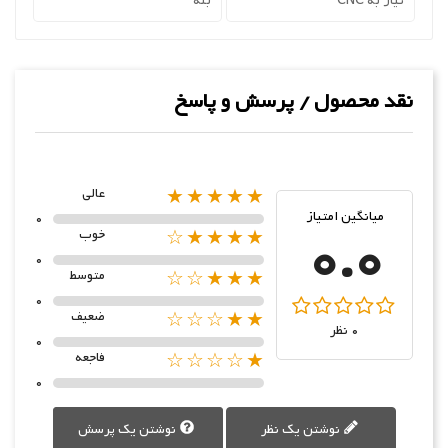
نیاز به CNC
بله
نقد محصول / پرسش و پاسخ
★★★★★
عالی
میانگین امتیاز
0
0.0
★★★★☆
خوب
0
★★★☆☆
متوسط
0
★★☆☆☆
ضعیف
0 نظر
0
★☆☆☆☆
فاجعه
0
نوشتن یک نظر
نوشتن یک پرسش