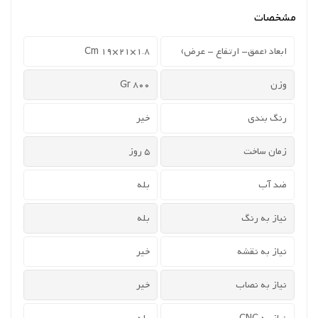
مشخصات
ابعاد (عمق- ارتفاع - عرض)
1.8×21×19 Cm
وزن
800 Gr
رنگ بندی
خیر
زمان ساخت
5 روز
ضد آب
بله
نیاز به رنگ
بله
نیاز به نقشه
خیر
نیاز به نصاب
خیر