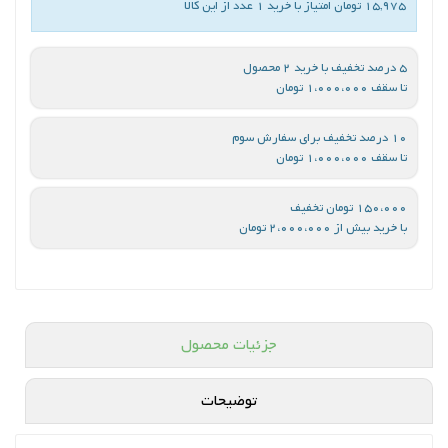
15,975 تومان امتیاز با خرید 1 عدد از این کالا
5 درصد تخفیف با خرید 2 محصول
تا سقف 1،000،000 تومان
10 درصد تخفیف برای سفارش سوم
تا سقف 1،000،000 تومان
150،000 تومان تخفیف
با خرید بیش از 2،000،000 تومان
جزئیات محصول
توضیحات