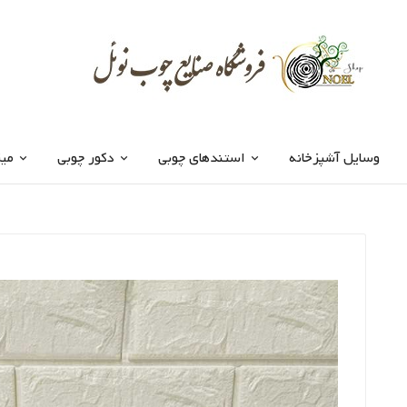
وسایل آشپزخانه
استندهای چوبی
دکور چوبی
میز