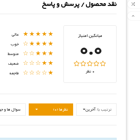
نقد محصول / پرسش و پاسخ


★★★★★
عالی
میانگین امتیاز
0.0
★★★★☆
خوب
★★★☆☆
متوسط
★★☆☆☆
ضعیف
0 نظر
★☆☆☆☆
فاجعه
ترتیب با:
آخرین
نظرها (0)
سوال ها و جواب