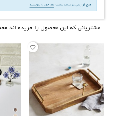
هیچ گزارشی در دست نیست.
نظر خود را بنویسید
مشتریانی که این محصول را خریده اند محصو
favorite_border