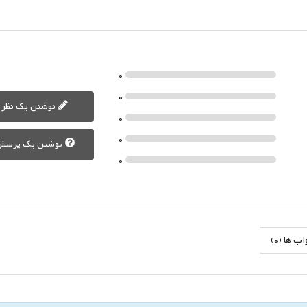
0
0
نوشتن یک نظر
0
0
نوشتن یک پرسش
0
 ها (0)