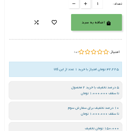
تعداد:
اضافه به سبد



امتیاز:
(0)
42,225 تومان امتیاز با خرید 1 عدد از این کالا
5 درصد تخفیف با خرید 2 محصول
تا سقف 1،000،000 تومان
10 درصد تخفیف برای سفارش سوم
تا سقف 1،000،000 تومان
150،000 تومان تخفیف