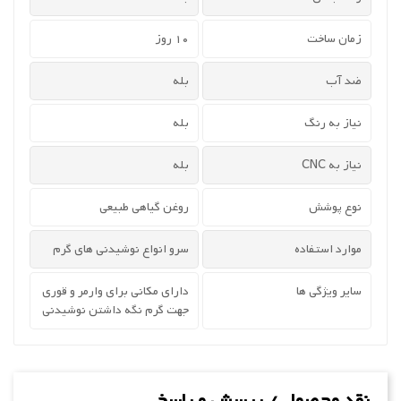
زمان ساخت
10 روز
ضد آب
بله
نیاز به رنگ
بله
نیاز به CNC
بله
نوع پوشش
روغن گیاهی طبیعی
موارد استفاده
سرو انواع نوشیدنی های گرم
سایر ویژگی ها
دارای مکانی برای وارمر و قوری
جهت گرم نگه داشتن نوشیدنی
نقد محصول / پرسش و پاسخ