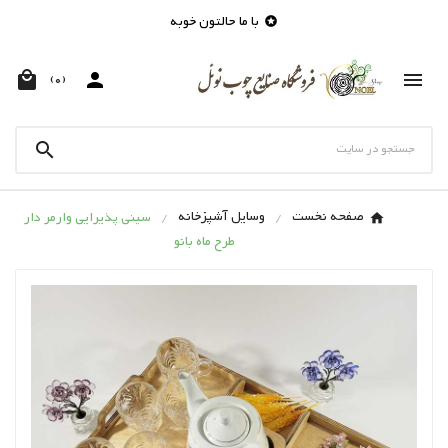
با ما حالتون خوبه




(0)

صفحه نخست
وسایل آشپزخانه
سینی پذیرایی وارمر دار
طرح ماه بانو