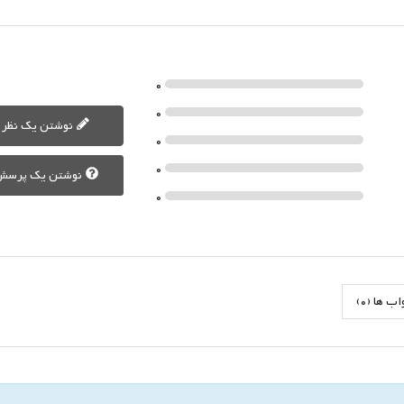
0
0
نوشتن یک نظر
0
0
نوشتن یک پرسش
0
 ها (0)