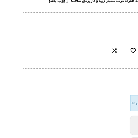
مراه درب بسیار زیبا و کاربردی ساخته از چوب بامبو

