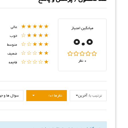
★★★★★
عالی
میانگین امتیاز
0.0
★★★★☆
خوب
★★★☆☆
متوسط
★★☆☆☆
ضعیف
0 نظر
★☆☆☆☆
فاجعه
ترتیب با:
آخرین
نظرها (0)
سوال ها و جواب