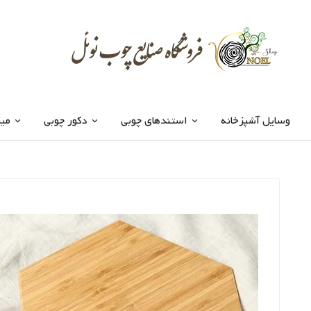
وسایل آشپزخانه
استندهای چوبی
دکور چوبی
میز