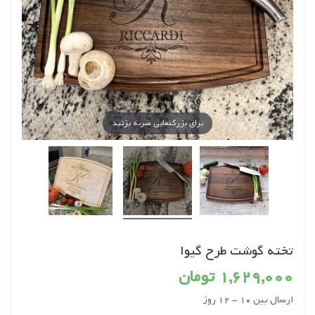
برای بزرگنمایی ضربه بزنید
تخته گوشت طرح گیوا
1,629,000 تومان
ارسال بین 10 - 12 روز