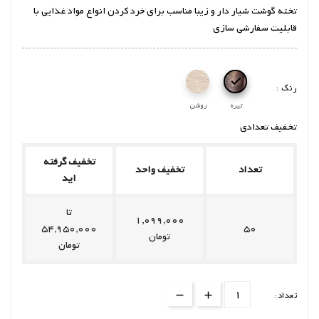
تخته گوشت شیار دار و زیبا مناسب برای خرد کردن انواع مواد غذایی با
قابلیت سفارشی سازی

رنگ :
تیره
روشن
تخفیف تعدادی
تخفیف گرفته
تعداد
تخفیف واحد
اید
تا
1,099,000
54,950,000
50
تومان
تومان
تعداد: