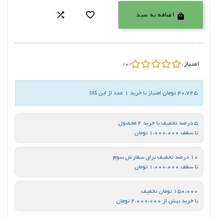
اضافه به سبد



امتیاز:
(0)
40,725 تومان امتیاز با خرید 1 عدد از این کالا
5 درصد تخفیف با خرید 2 محصول
تا سقف 1،000،000 تومان
10 درصد تخفیف برای سفارش سوم
تا سقف 1،000،000 تومان
150،000 تومان تخفیف
با خرید بیش از 2،000،000 تومان