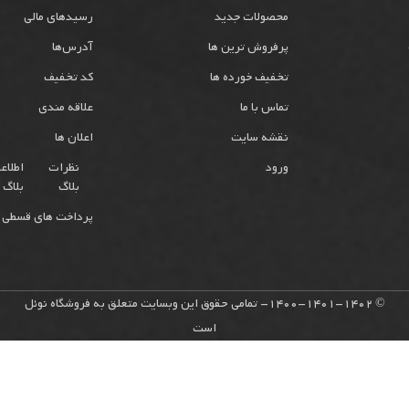
محصولات جدید
رسیدهای مالی
پرفروش ترین ها
آدرس‌ها
تخفیف خورده ها
کد تخفیف
تماس با ما
علاقه مندی
نقشه سایت
اعلان ها
ورود
نظرات
اطلاع
بلاگ
بلاگ
پرداخت های قسطی 
© 1400-1401-1402- تمامی حقوق این وبسایت متعلق به فروشگاه نوئل
است