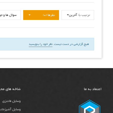
ترتیب با:
آخرین
نظرها (0)
سوال ها و جواب
هیچ گزارشی در دست نیست.
نظر خود را بنویسید
اعتماد به ما
شاخه های مح
وسایل فانتزی
وسایل آشپزخانه