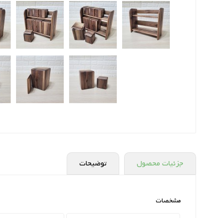
جزئیات محصول
توضیحات
مشخصات