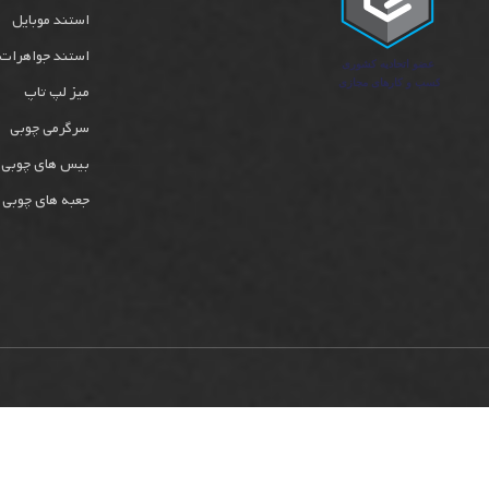
استند موبایل
استند جواهرات
میز لپ تاپ
سرگرمی چوبی
بیس های چوبی
جعبه های چوبی