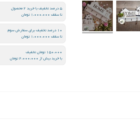
5 درصد تخفیف با خرید 2 محصول
تا سقف 1،000،000 تومان
10 درصد تخفیف برای سفارش سوم
تا سقف 1،000،000 تومان
150،000 تومان تخفیف
با خرید بیش از 2،000،000 تومان