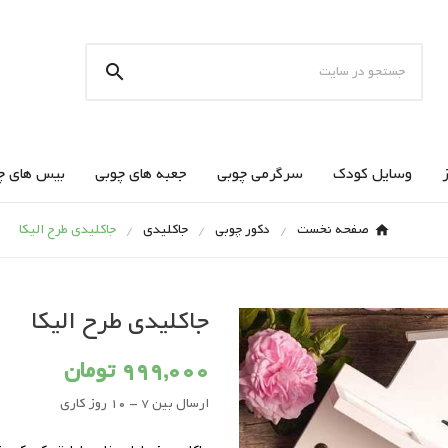

وسایل کودک
سرگرمی چوبی
جعبه های چوبی
بیس های چ
صفحه نخست
دکور چوبی
جاکلیدی
جاکلیدی طرح الیکا
جاکلیدی طرح الیکا
999,000 تومان
ارسال بین 7 - 10 روز کاری