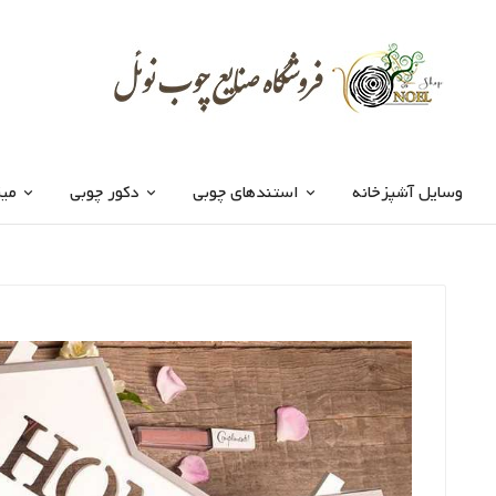
وسایل آشپزخانه
استندهای چوبی
دکور چوبی
میز