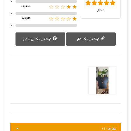
0
★★☆☆☆
ضعیف
1 نظر
0
★☆☆☆☆
فاجعه
0
نوشتن یک نظر
نوشتن یک پرسش
نظرها (1)