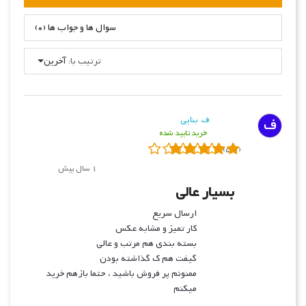
سوال ها و جواب ها (0)
ترتیب با:
آخرین
ف
ف. بنایی
خرید تایید شده
(5.0)
1 سال پیش
بسیار عالی
ارسال سریع
کار تمیز و مشابه عکس
بسته بندی هم مرتب و عالی
گیفت هم ک گذاشته بودن
ممنونم پر فروش باشید ، حتما بازهم خرید
میکنم