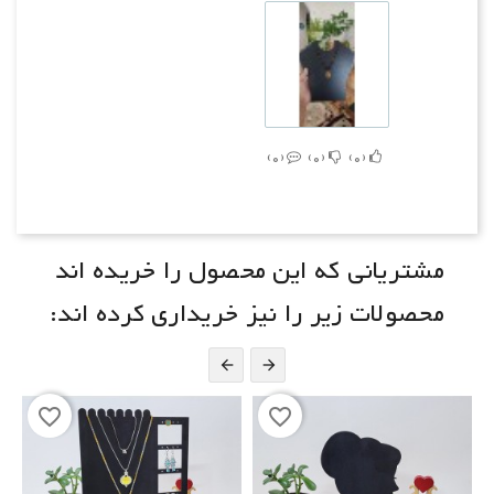
0
0
0
مشتریانی که این محصول را خریده اند
محصولات زیر را نیز خریداری کرده اند:


favorite_border
favorite_border