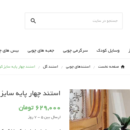

وسایل کودک
سرگرمی چوبی
جعبه های چوبی
بیس های چ
صفحه نخست
استندهای چوبی
استند گل
استند چهار پایه سایز ک
استند چهار پایه سایز
629,000 تومان
ارسال بین 5 - 7 روز