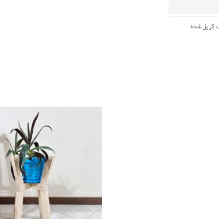
 گریز شده