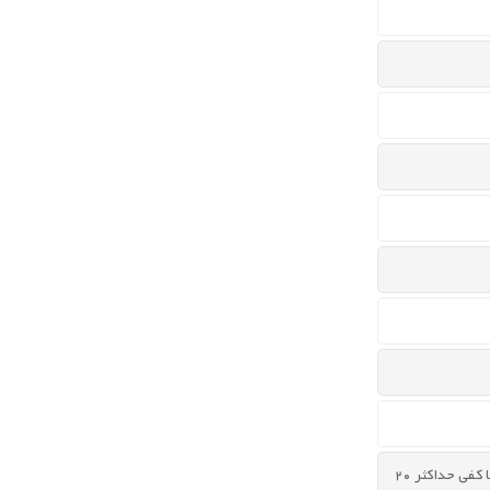
مناسب برای گلدان ها با کفی حداکثر 20