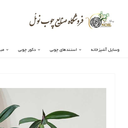
وسایل آشپزخانه
استندهای چوبی
دکور چوبی
میز