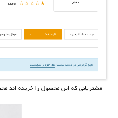
0 نظر
★☆☆☆☆
فاجعه
ترتیب با:
آخرین
نظرها (0)
سوال ها و جواب
هیچ گزارشی در دست نیست.
نظر خود را بنویسید
مشتریانی که این محصول را خریده اند محصو