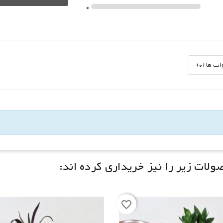
0
 ها (0)
لات زیر را نیز خریداری کرده اند:
favorite_border