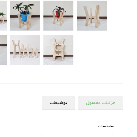
جزئیات محصول
توضیحات
مشخصات