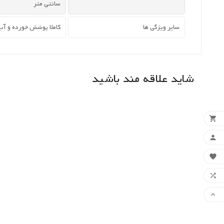
سانتی متر
سایر ویژگی ها
کاملا پوشش خورده و آب
شاید علاقه مند باشید




