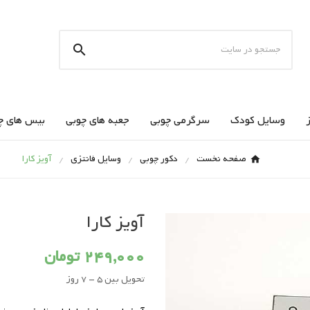

وسایل کودک
سرگرمی چوبی
جعبه های چوبی
بیس های چ
صفحه نخست
دکور چوبی
وسایل فانتزی
آویز کارا
آویز کارا
249,000 تومان
تحویل بین 5 - 7 روز