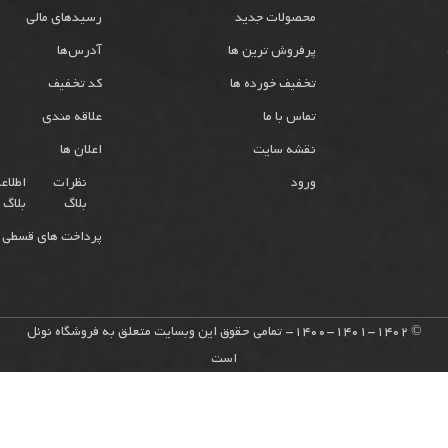
محصولات جدید
رسیدهای مالی
پرفروش ترین ها
آدرس‌ها
تخفیف خورده ها
کد تخفیف
تماس با ما
علاقه مندی
نقشه سایت
اعلان ها
ورود
نظرات
اطلاع
بلاگ
بلاگ
پرداخت های قسطی 
© 1400-1401-1402- تمامی حقوق این وبسایت متعلق به فروشگاه نوئل
است