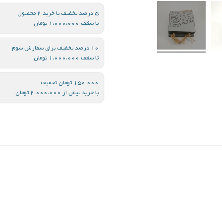
5 درصد تخفیف با خرید 2 محصول
تا سقف 1،000،000 تومان
10 درصد تخفیف برای سفارش سوم
تا سقف 1،000،000 تومان
150،000 تومان تخفیف
با خرید بیش از 2،000،000 تومان