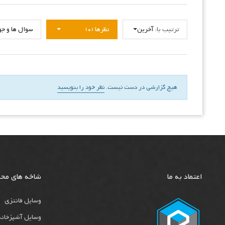
ترتیب با:
آخرین
نظرها (0)
سوال ها و جواب
هیچ گزارشی در دست نیست.
نظر خود را بنویسید
اعتماد به ما
شاخه های مح
وسایل فانتزی
وسایل آشپزخانه