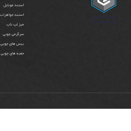
استند موبایل
استند جواهرات
میز لپ تاپ
سرگرمی چوبی
بیس های چوبی
جعبه های چوبی