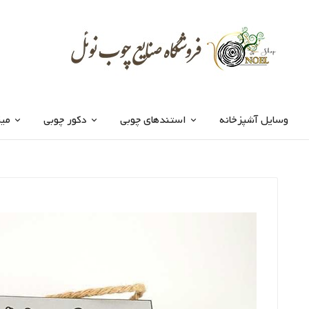
وسایل آشپزخانه
استندهای چوبی
دکور چوبی
میز