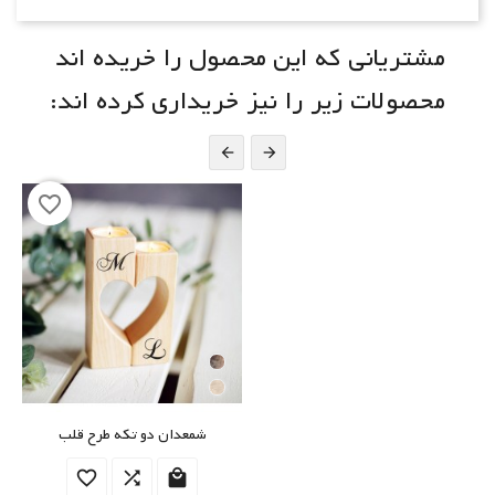
مشتریانی که این محصول را خریده اند
محصولات زیر را نیز خریداری کرده اند:


favorite_border
شمعدان دو تکه طرح قلب


