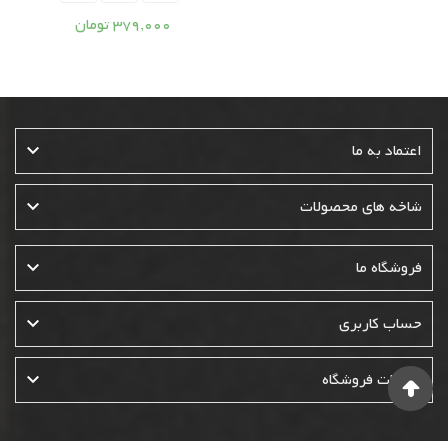
379,000 تومان

اعتماد به ما

شاخه های محصولات

فروشگاه ما

حساب کاربری

اطلاعات فروشگاه