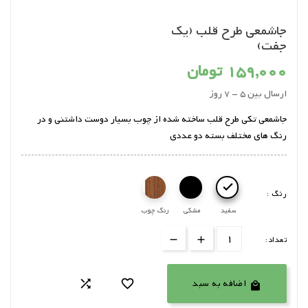
جاشمعی طرح قلب (یک
جفت)
159,000 تومان
ارسال بین 5 - 7 روز
جاشمعی تکی طرح قلب ساخته شده از چوب بسیار دوست داشتنی و در
رنگ های مختلف بسته دو عددی

رنگ :
سفید
مشکی
رنگ چوب
تعداد:
اضافه به سبد


