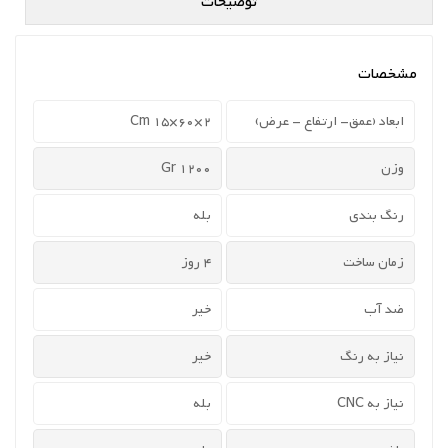
توضیحات
مشخصات
ابعاد (عمق- ارتفاع - عرض)
2×60×15 Cm
وزن
1200 Gr
رنگ بندی
بله
زمان ساخت
4 روز
ضد آب
خیر
نیاز به رنگ
خیر
نیاز به CNC
بله