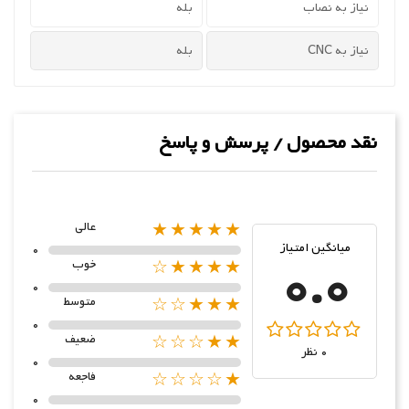
نیاز به نصاب
بله
نیاز به CNC
بله
نقد محصول / پرسش و پاسخ
★★★★★
عالی
میانگین امتیاز
0
0.0
★★★★☆
خوب
0
★★★☆☆
متوسط
0
★★☆☆☆
ضعیف
0 نظر
0
★☆☆☆☆
فاجعه
0