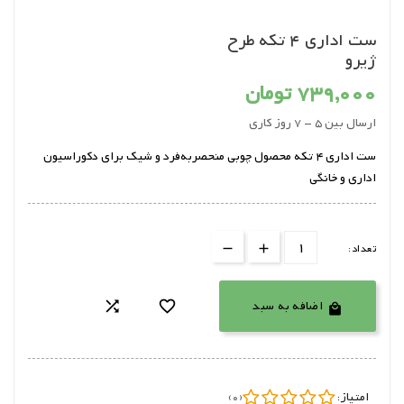
ست اداری 4 تکه طرح
ژیرو
739,000 تومان
ارسال بین 5 - 7 روز کاری
ست
اداری
4 تکه
محصول چوبی منحصربه‌فرد و شیک برای دکوراسیون
اداری و خانگی
تعداد:
اضافه به سبد



امتیاز:
(0)