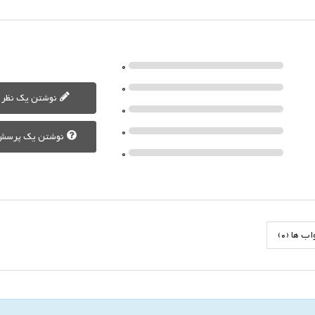
0
0
نوشتن یک نظر
0
0
نوشتن یک پرسش
0
 ها (0)