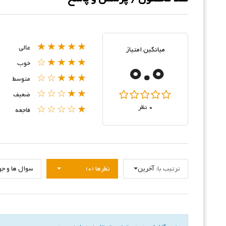
★★★★★
عالی
میانگین امتیاز
0.0
★★★★☆
خوب
★★★☆☆
متوسط
★★☆☆☆
ضعیف
0 نظر
★☆☆☆☆
فاجعه
ترتیب با:
آخرین
نظرها (0)
سوال ها و جواب