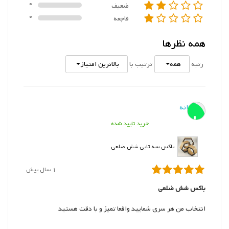
0
ضعیف
0
فاجعه
همه نظرها
همه
بالاترین امتیاز
رتبه
ترتیب با
پروانه
پ
خرید تایید شده
باکس سه تایی شش ضلعی
1 سال پیش
باکس شش ضلعی
انتخاب من هر سری شمایید واقعا تمیز و با دقت هستید