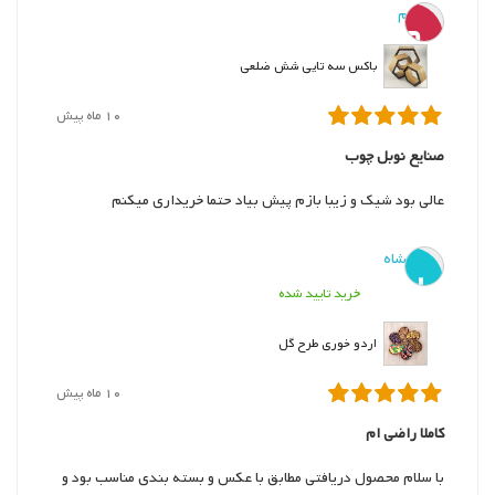
مریم
م
باکس سه تایی شش ضلعی
10 ماه پیش
صنایع نوبل چوب
عالی بود شیک و زیبا بازم پیش بیاد حتما خریداری میکنم
ب. شاه
ب
خرید تایید شده
اردو خوری طرح گل
10 ماه پیش
کاملا راضی ام
با سلام محصول دریافتی مطابق با عکس و بسته بندی مناسب بود و