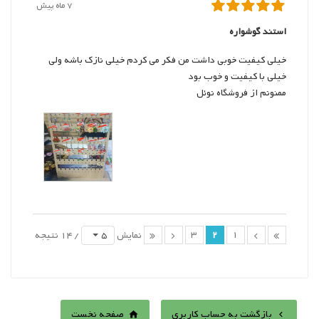
7 ماه پیش
استند گوشواره
خیلی کیفیت خوبی داشت من فکر می کردم خیلی نازک باشه ولی
خیلی با کیفیت و خوب بود
ممنونم از فروشگاه نوئل
3
2
1
5
نمایش
/ 14 نتیجه
بازگشت به حساب کاربری
صفحه نخست

