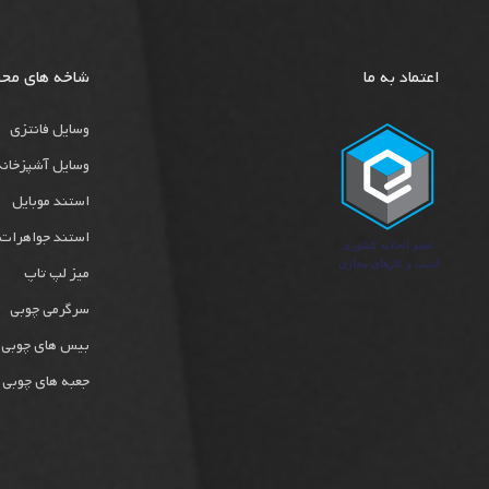
اعتماد به ما
شاخه های مح
وسایل فانتزی
وسایل آشپزخانه
استند موبایل
استند جواهرات
میز لپ تاپ
سرگرمی چوبی
بیس های چوبی
جعبه های چوبی