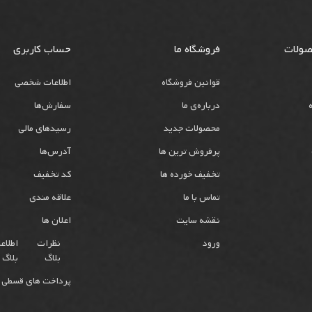
صولات
فروشگاه ما
حساب کاربری
قوانین فروشگاه
اطلاعات شخصی
درباره‌ی ما
سفارش‌ها
محصولات جدید
رسیدهای مالی
پرفروش ترین ها
آدرس‌ها
تخفیف خورده ها
کد تخفیف
تماس با ما
علاقه مندی
نقشه سایت
اعلان ها
ورود
نظرات
اطلاع
بلاگ
بلاگ
پرداخت های قسطی 