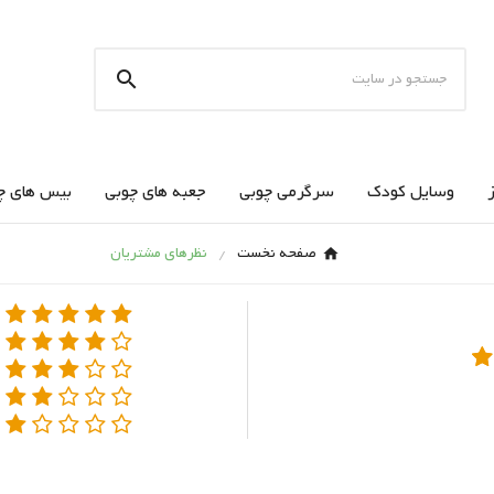

وسایل کودک
سرگرمی چوبی
جعبه های چوبی
بیس های چ
صفحه نخست
نظرهای مشتریان