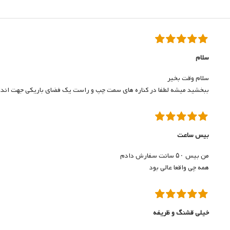
سلام
سلام وقت بخیر
ببخشید میشه لطفا در کناره های سمت چپ و راست یک فضای باریکی جهت انداخت
بیس ساعت
من بیس ۵۰ سانت سفارش دادم
همه چی واقعا عالی بود
خیلی قشنگ و ظریفه