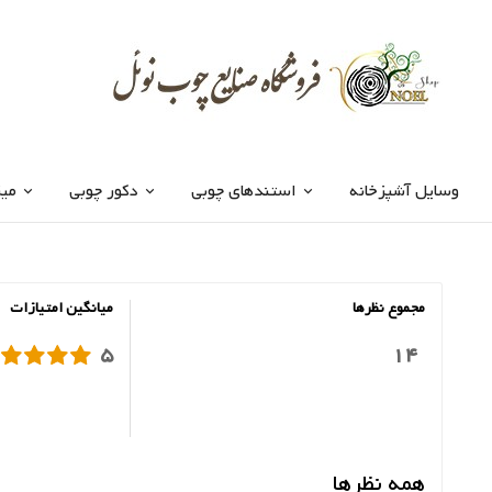
وسایل آشپزخانه
استندهای چوبی
دکور چوبی
میز
مجموع نظرها
میانگین امتیازات
5
14
همه نظرها