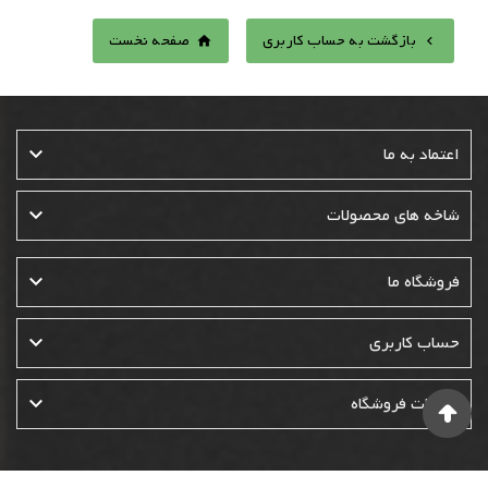
بازگشت به حساب کاربری
صفحه نخست



اعتماد به ما

شاخه های محصولات

فروشگاه ما

حساب کاربری

اطلاعات فروشگاه