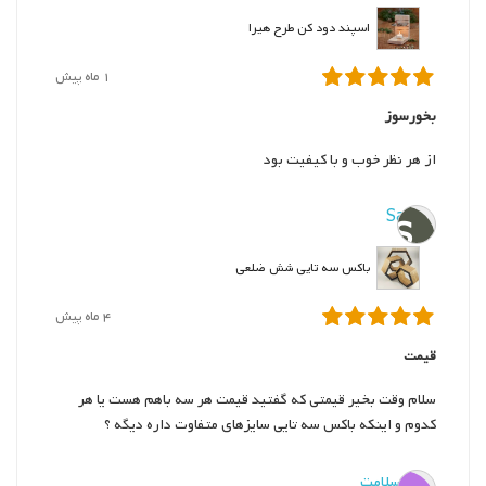
اسپند دود کن طرح هیرا
1 ماه پیش
بخورسوز
از هر نظر خوب و با کیفیت بود
Sara
S
باکس سه تایی شش ضلعی
4 ماه پیش
قیمت
سلام وقت بخیر قیمتی که گفتید قیمت هر سه باهم هست یا هر
کدوم و اینکه باکس سه تایی سایزهای متفاوت داره دیگه ؟
ف. سلامت