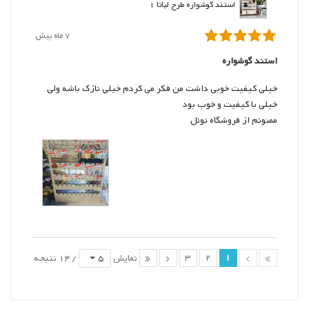
استند گوشواره طرح لیانا 1
7 ماه پیش
استند گوشواره
خیلی کیفیت خوبی داشت من فکر می کردم خیلی نازک باشه ولی
خیلی با کیفیت و خوب بود
ممنونم از فروشگاه نوئل
3
2
1
5
نمایش
/ 14 نتیجه